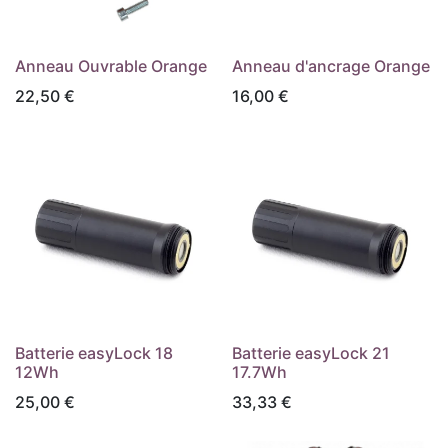
Anneau Ouvrable Orange
Anneau d'ancrage Orange
22,50
€
16,00
€
Batterie easyLock 18
Batterie easyLock 21
12Wh
17.7Wh
25,00
€
33,33
€