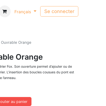
Se connecter
Français
 Ouvrable Orange
able Orange
ier Fox. Son ouverture permet d’ajouter ou de
ier. L’insertion des boucles cousues du pont est
de l’anneau.
outer au panier