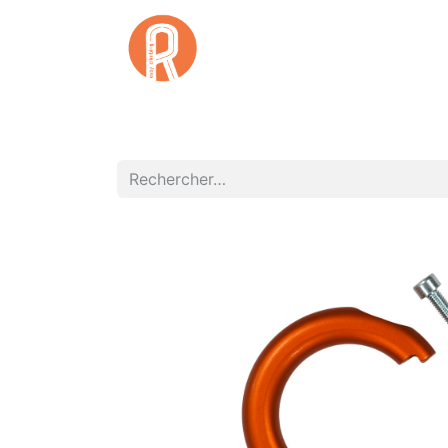
Accuei