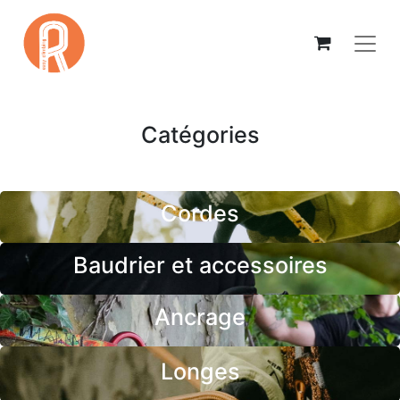
Catégories
Cordes
Baudrier et accessoires
Ancrage
Longes