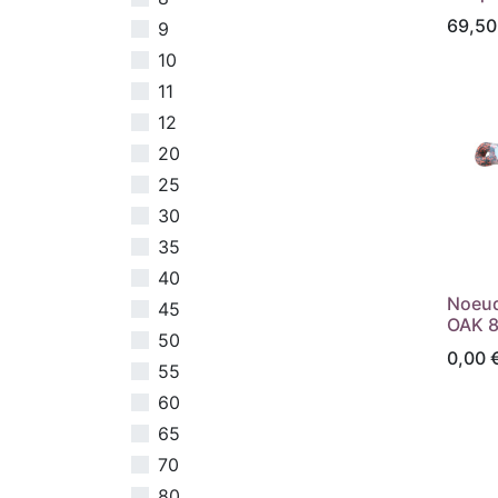
69,50
9
10
11
12
20
25
30
35
40
Noeud
45
OAK 8
50
0,00
55
60
65
70
80