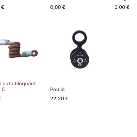
€
0,00
€
0,00
€
 auto bloquant
,5
Poulie
€
22,20
€