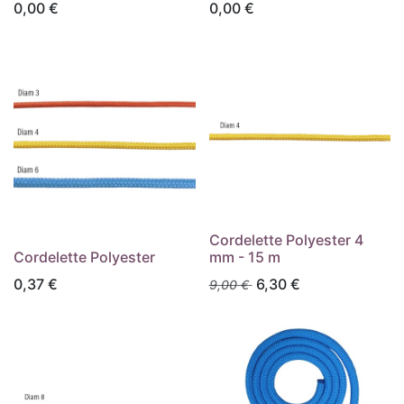
0,00
€
0,00
€
Cordelette Polyester 4
Cordelette Polyester
mm - 15 m
0,37
€
6,30
€
9,00
€