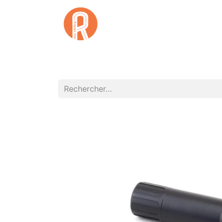
Accuei