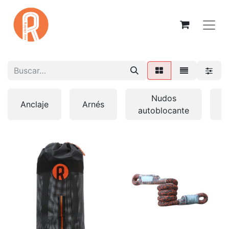
Nudos
Anclaje
Arnés
C
autoblocante