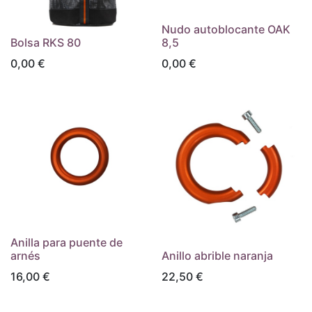
Nudo autoblocante OAK
Bolsa RKS 80
8,5
0,00
€
0,00
€
Anilla para puente de
arnés
Anillo abrible naranja
16,00
€
22,50
€