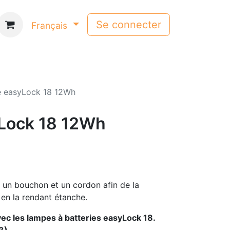
Se connecter
Français
ie easyLock 18 12Wh
yLock 18 12Wh
c un bouchon et un cordon afin de la
 en la rendant étanche.
c les lampes à batteries easyLock 18.