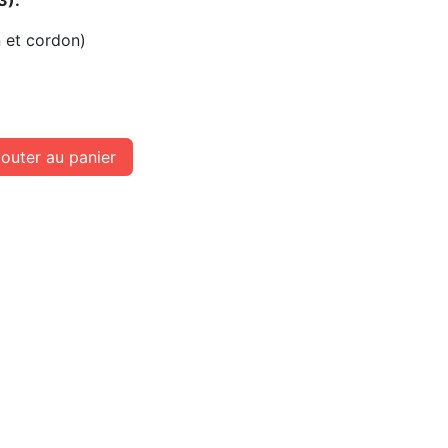
3).
 et cordon)
outer au panier