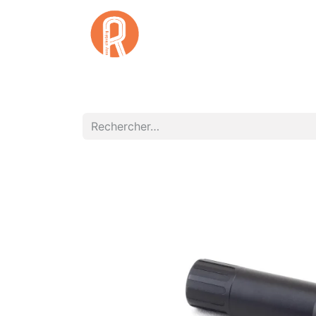
Accuei