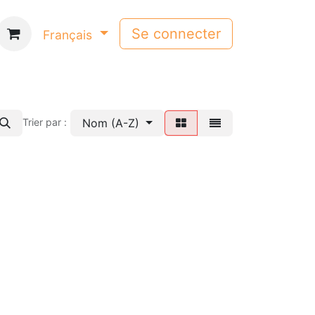
Se connecter
Français
Nom (A-Z)
Trier par :