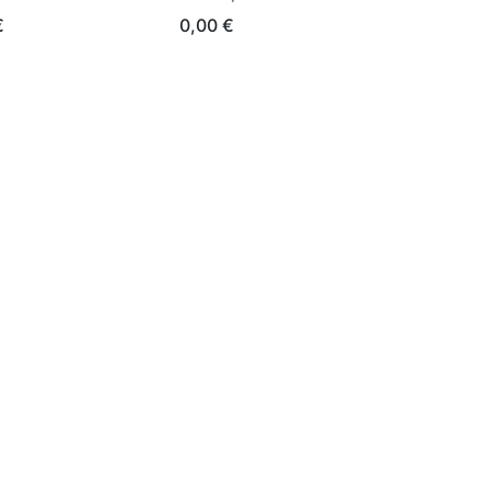
€
0,00
€