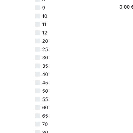
0,00
9
10
11
12
20
25
30
35
40
45
50
55
60
65
70
80