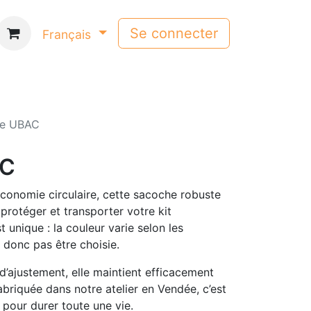
Se connecter
Français
e UBAC
AC
’économie circulaire, cette sacoche robuste
protéger et transporter votre kit
 unique : la couleur varie selon les
t donc pas être choisie.
d’ajustement, elle maintient efficacement
briquée dans notre atelier en Vendée, c’est
 pour durer toute une vie.