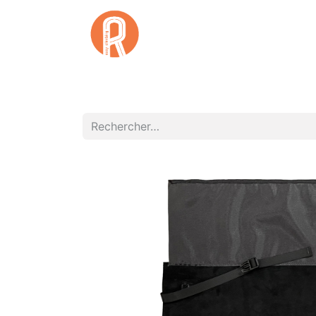
Accuei