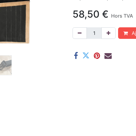
58,50
€
Hors TVA
Aj