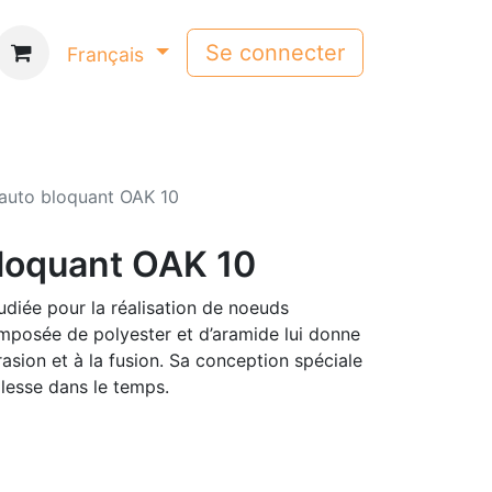
Se connecter
Français
auto bloquant OAK 10
loquant OAK 10
diée pour la réalisation de noeuds
mposée de polyester et d’aramide lui donne
rasion et à la fusion. Sa conception spéciale
lesse dans le temps.