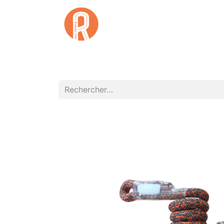
Accuei