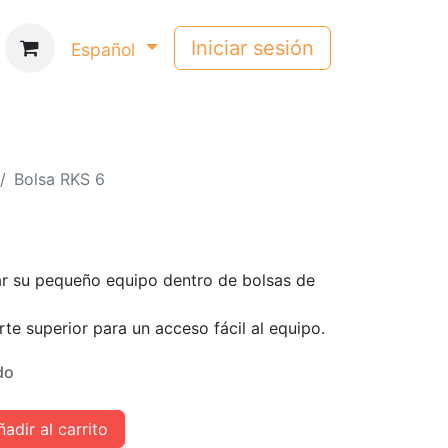
Iniciar sesión
Español
Bolsa RKS 6
ar su pequeño equipo dentro de bolsas de
te superior para un acceso fácil al equipo.
do
adir al carrito