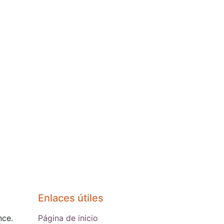
Enlaces útiles​
nce.
Página de inicio