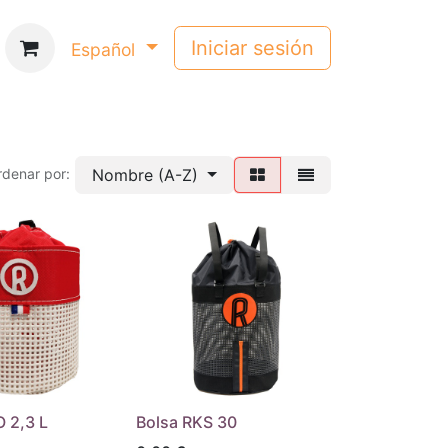
Iniciar sesión
Español
Nombre (A-Z)
rdenar por:
 2,3 L
Bolsa RKS 30