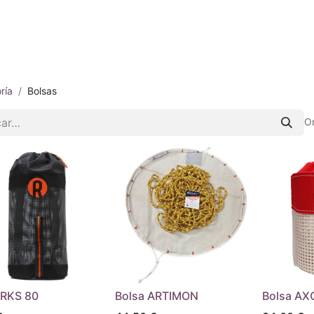
iénes somos
E-shop
Contacto
ría
Bolsas
O
 RKS 80
Bolsa ARTIMON
Bolsa AXO