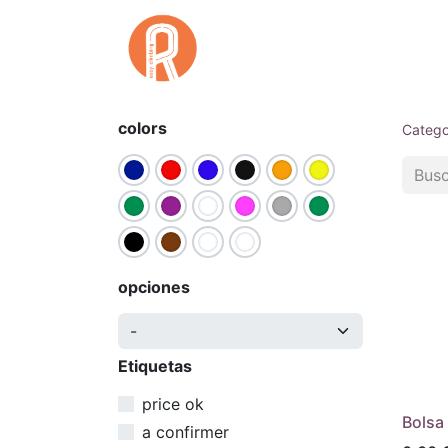
Inicio
Qu
colors
Catego
opciones
Etiquetas
price ok
Bolsa
a confirmer