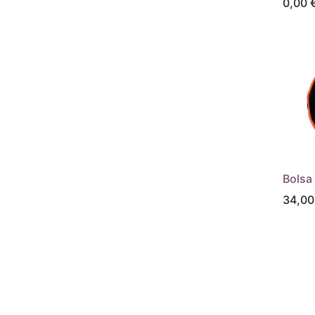
0,00
Bolsa
34,00