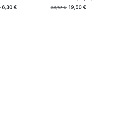
6,30
€
19,50
€
28,10
€