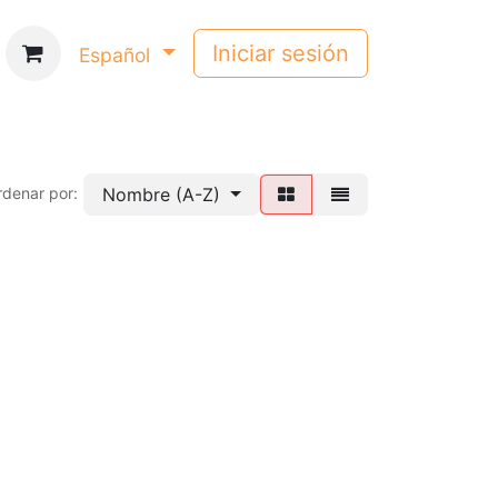
Iniciar sesión
Español
Nombre (A-Z)
rdenar por: