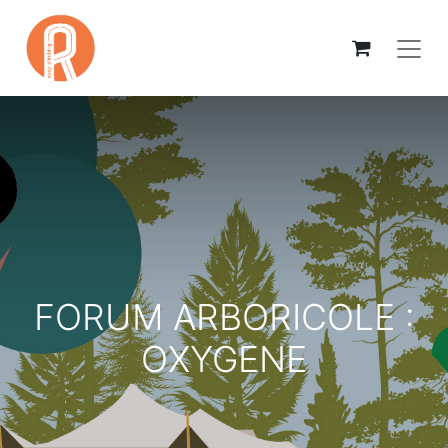
FORUM ARBORICOLE :
OXYGENE