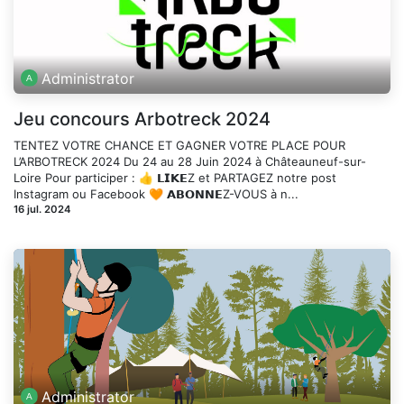
Administrator
Jeu concours Arbotreck 2024
TENTEZ VOTRE CHANCE ET GAGNER VOTRE PLACE POUR
L’ARBOTRECK 2024 Du 24 au 28 Juin 2024 à Châteaune​uf-sur-
Loire Pour participer : 👍 𝗟𝗜𝗞𝗘Z et PARTAGEZ notre post
Instagram ou Facebook 🧡 𝗔𝗕𝗢𝗡𝗡𝗘Z-VOUS à n...
16 jul. 2024
Administrator