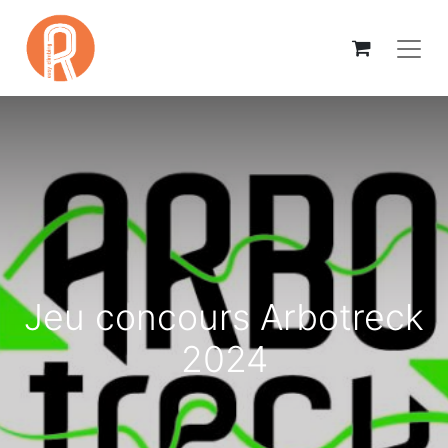
Jeu concours Arbotreck
2024