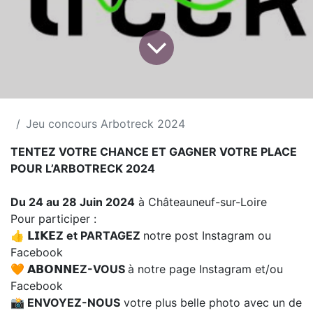
Jeu concours Arbotreck 2024
TENTEZ VOTRE CHANCE ET GAGNER VOTRE PLACE
POUR L’ARBOTRECK 2024
Du 24 au 28 Juin 2024
à Châteaune​uf-sur-Loire
Pour participer :
👍 𝗟𝗜𝗞𝗘Z et PARTAGEZ
notre post Instagram ou
Facebook
🧡 𝗔𝗕𝗢𝗡𝗡𝗘Z-VOUS
à notre page Instagram et/ou
Facebook
📸 ENVOYEZ-NOUS
votre plus belle photo avec un de