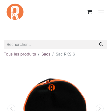
Tous les produits
Sacs
Sac RKS 6