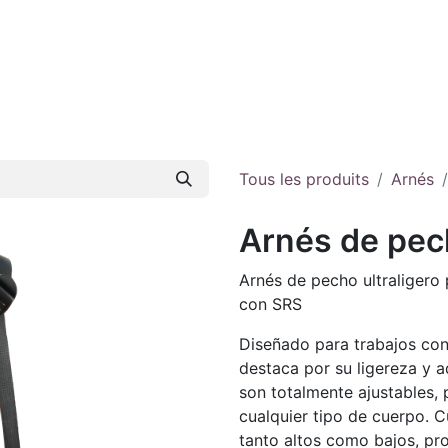
iénes somos
E-shop
Contacto
Tous les produits
Arnés
Arnés de pec
Arnés de pecho ultraligero
con SRS
Diseñado para trabajos con
destaca por su ligereza y a
son totalmente ajustables, 
cualquier tipo de cuerpo. 
tanto altos como bajos, pr