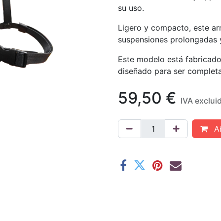
su uso.
Ligero y compacto, este ar
suspensiones prolongadas y 
Este modelo está fabricado 
diseñado para ser complet
59,50
€
IVA exclui
Añ