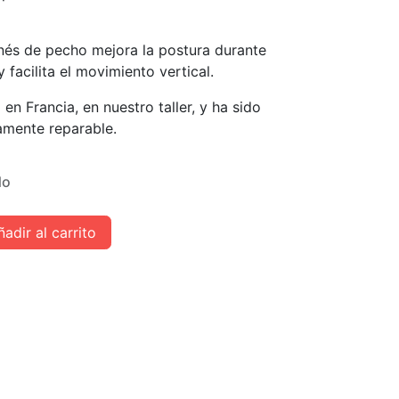
nés de pecho mejora la postura durante
facilita el movimiento vertical.
en Francia, en nuestro taller, y ha sido
amente reparable.
do
adir al carrito