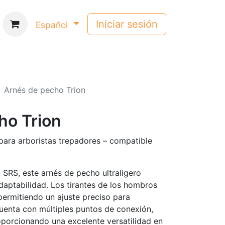
Iniciar sesión
Español
Arnés de pecho Trion
ho Trion
 para arboristas trepadores – compatible
 SRS, este arnés de pecho ultraligero
daptabilidad. Los tirantes de los hombros
permitiendo un ajuste preciso para
Cuenta con múltiples puntos de conexión,
oporcionando una excelente versatilidad en