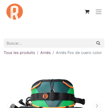
Tous les produits
Arnés
Arnés Fox de cuero color