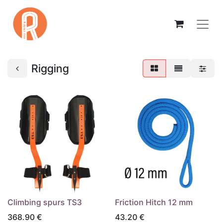
Rigging
Climbing spurs TS3
Friction Hitch 12 mm
368.90
€
43.20
€