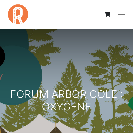
FORUM ARBORICOLE :
OXYGENE