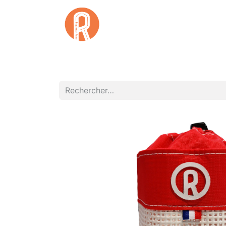
Accuei