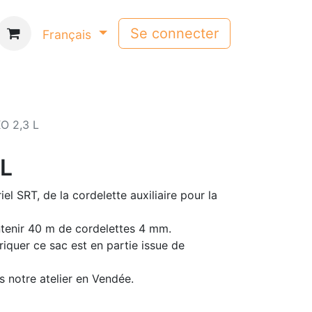
Se connecter
Français
O 2,3 L
 L
l SRT, de la cordelette auxiliaire pour la
tenir 40 m de cordelettes 4 mm.
riquer ce sac est en partie issue de
 notre atelier en Vendée.