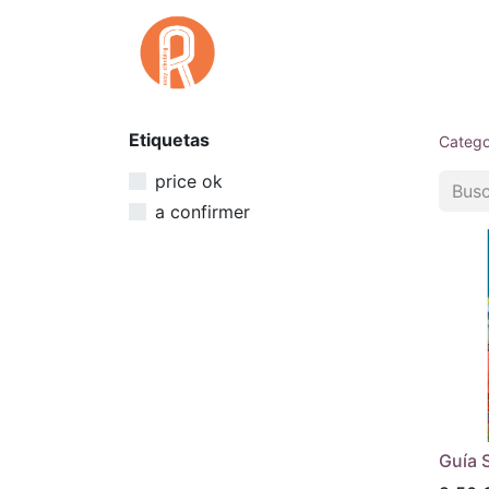
Inicio
Qu
Etiquetas
Catego
price ok
a confirmer
Guía 