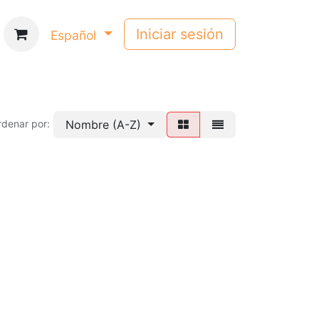
Iniciar sesión
Español
Nombre (A-Z)
rdenar por: